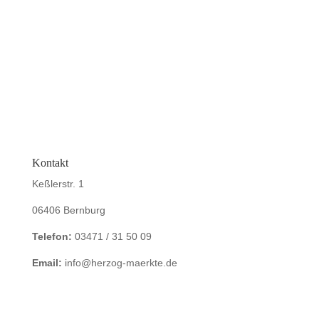
Nachtflohmarkt
Kontakt
Keßlerstr. 1
06406 Bernburg
Telefon:
03471 / 31 50 09
Email:
info@herzog-maerkte.de