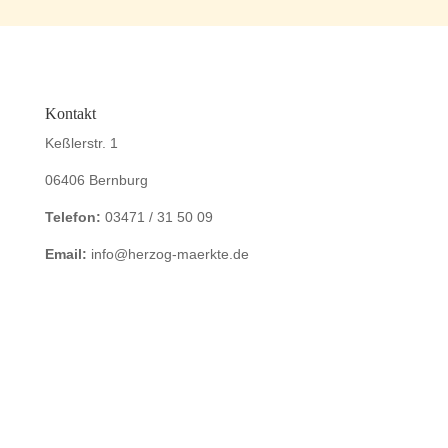
Kontakt
Keßlerstr. 1
06406 Bernburg
Telefon:
03471 / 31 50 09
Email:
info@herzog-maerkte.de